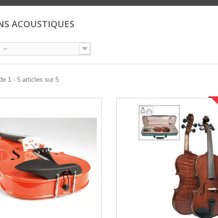
NS ACOUSTIQUES
--
e 1 - 5 articles sur 5