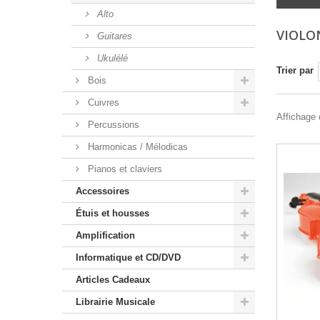
Alto
VIOLO
Guitares
Ukulélé
Trier par
Bois
Cuivres
Affichage d
Percussions
Harmonicas / Mélodicas
Pianos et claviers
Accessoires
Étuis et housses
Amplification
Informatique et CD/DVD
Articles Cadeaux
Librairie Musicale