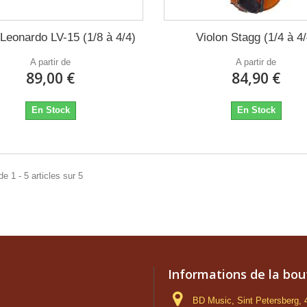
 Leonardo LV-15 (1/8 à 4/4)
Violon Stagg (1/4 à 4/
A partir de
A partir de
89,00 €
84,90 €
En Stock
En Stock
e 1 - 5 articles sur 5
Informations de la bou
BD Music, Sint Petersberg,