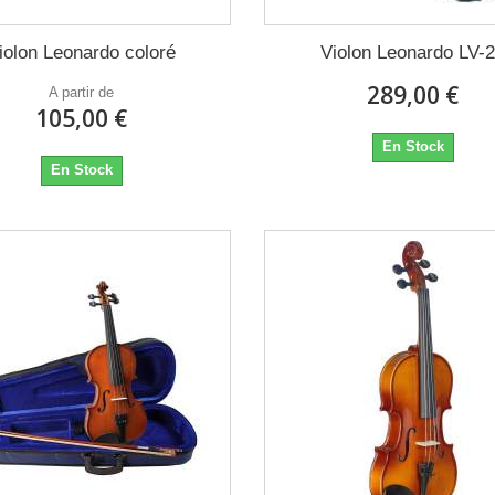
iolon Leonardo coloré
Violon Leonardo LV-
289,00 €
A partir de
105,00 €
En Stock
En Stock