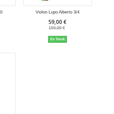
20
Violon Lupo Alberto 3/4
59,00 €
159,00 €
En Stock