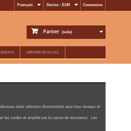
Français
Devise :
EUR
Connexion
Panier
(vide)
CADEAUX
LIBRAIRIE MUSICALE
-dessous notre sélection d'instruments pour tous niveaux et
par les cordes et amplifié par la caisse de résonance. Les