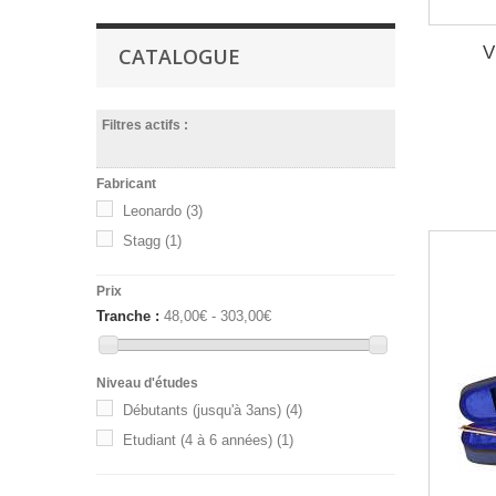
V
CATALOGUE
Filtres actifs :
Fabricant
Leonardo
(3)
Stagg
(1)
Prix
Tranche :
48,00€ - 303,00€
Niveau d'études
Débutants (jusqu'à 3ans)
(4)
Etudiant (4 à 6 années)
(1)