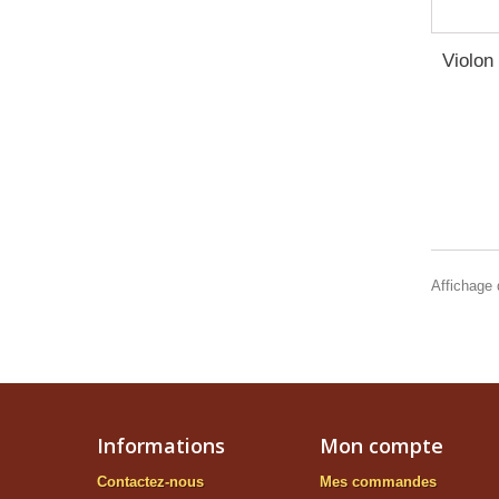
Violon
Affichage d
Informations
Mon compte
Contactez-nous
Mes commandes