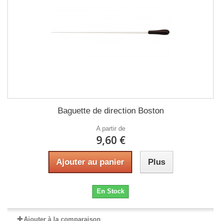
Baguette de direction Boston
A partir de
9,60 €
Ajouter au panier
Plus
En Stock
Ajouter à la comparaison