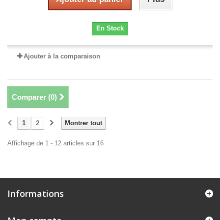
En Stock
Ajouter à la comparaison
Comparer (
0
)
1
2
Montrer tout
Affichage de 1 - 12 articles sur 16
Informations