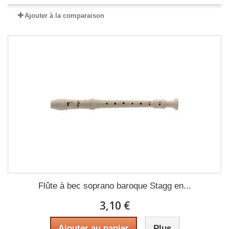
Ajouter à la comparaison
Flûte à bec soprano baroque Stagg en...
3,10 €
Ajouter au panier
Plus