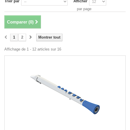
Trier par
Afficher
par page
Comparer (
0
)
1
2
Montrer tout
Affichage de 1 - 12 articles sur 16