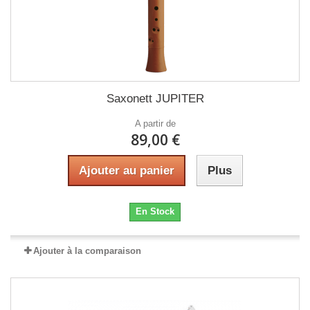
Saxonett JUPITER
A partir de
89,00 €
Ajouter au panier
Plus
En Stock
Ajouter à la comparaison