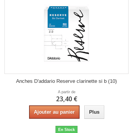
Anches D'addario Reserve clarinette si b (10)
A partir de
23,40 €
Ajouter au panier
Plus
En Stock