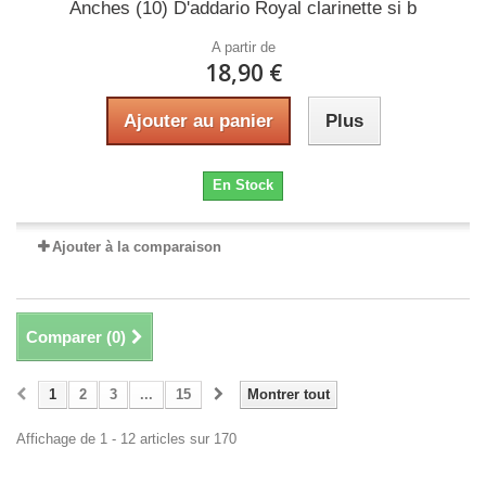
Anches (10) D'addario Royal clarinette si b
A partir de
18,90 €
Ajouter au panier
Plus
En Stock
Ajouter à la comparaison
Comparer (
0
)
1
2
3
...
15
Montrer tout
Affichage de 1 - 12 articles sur 170