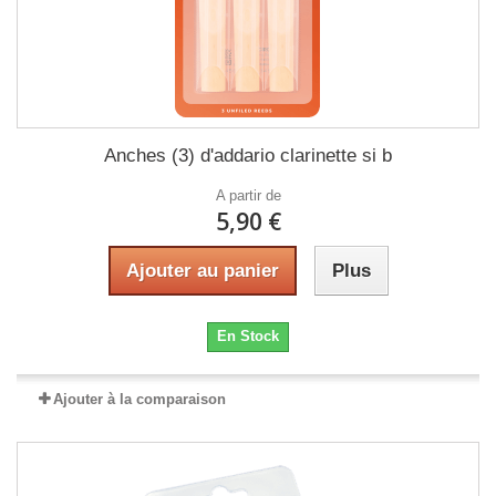
Anches (3) d'addario clarinette si b
A partir de
5,90 €
Ajouter au panier
Plus
En Stock
Ajouter à la comparaison