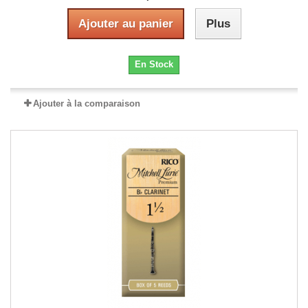
Ajouter au panier
Plus
En Stock
Ajouter à la comparaison