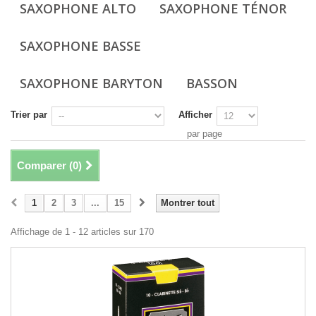
SAXOPHONE ALTO
SAXOPHONE TÉNOR
SAXOPHONE BASSE
SAXOPHONE BARYTON
BASSON
Trier par
Afficher
par page
Comparer (
0
)
1
2
3
...
15
Montrer tout
Affichage de 1 - 12 articles sur 170