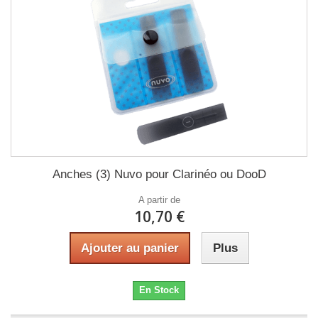
Anches (3) Nuvo pour Clarinéo ou DooD
A partir de
10,70 €
Ajouter au panier
Plus
En Stock