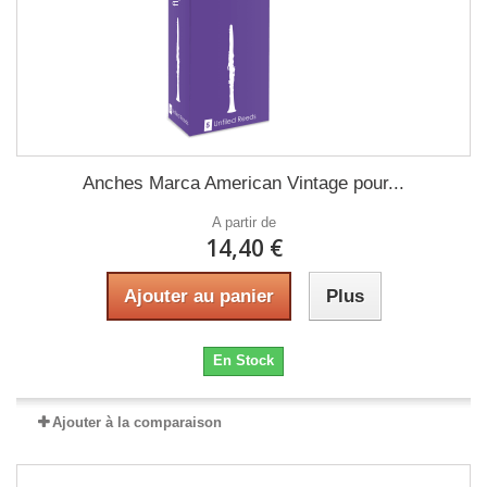
Anches Marca American Vintage pour...
A partir de
14,40 €
Ajouter au panier
Plus
En Stock
Ajouter à la comparaison