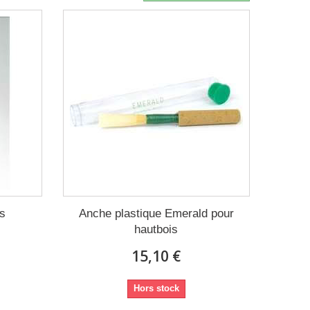
is
Anche plastique Emerald pour
hautbois
15,10 €
Hors stock