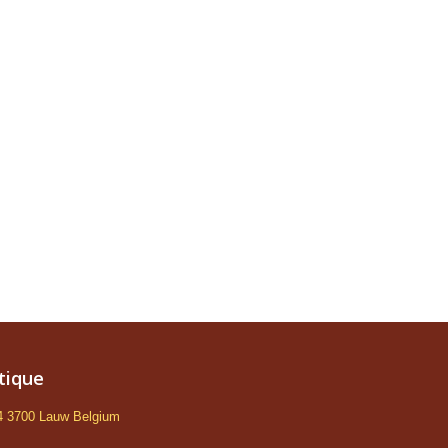
tique
 4 3700 Lauw Belgium