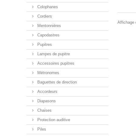
Colophanes
Cordiers
Affichage d
Mentonnières
Capodastres
Pupitres
Lampes de pupitre
Accessoires pupitres
Métronomes
Baguettes de direction
Accordeurs
Diapasons
Chaises
Protection auditive
Piles