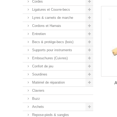
Cordes
Ligatures et Couvre-becs
Lyres & carnets de marche
Cordons et Harnais
Entretien
Becs & protège-becs (bois)
Supports pour instruments
Embouchures (Cuivres)
Confort de jeu
Sourdines
A
Matériel de réparation
Claviers
Buzz
Archets
Repose-pieds & sangles