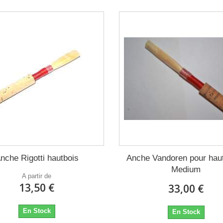
nche Rigotti hautbois
Anche Vandoren pour haut
Medium
A partir de
13,50 €
33,00 €
En Stock
En Stock