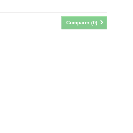
Comparer (
0
)