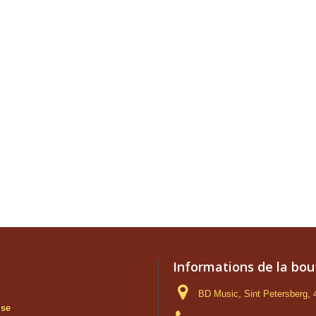
Informations de la bou
BD Music, Sint Petersberg,
ise