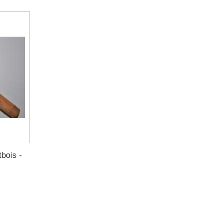
bois -