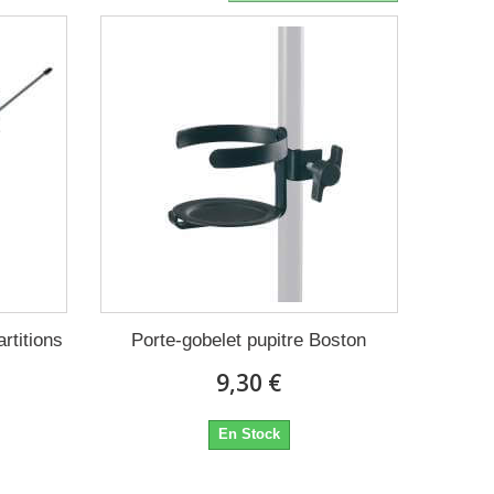
rtitions
Porte-gobelet pupitre Boston
9,30 €
En Stock