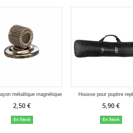
rayon métallique magnétique
Housse pour pupitre repl
2,50 €
5,90 €
En Stock
En Stock