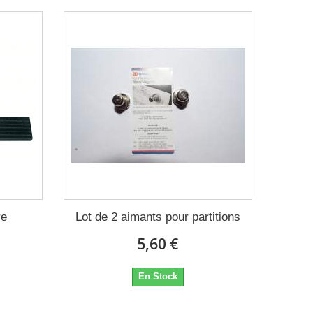
re
Lot de 2 aimants pour partitions
5,60 €
En Stock