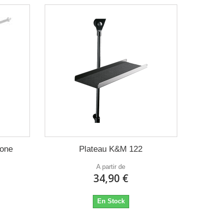
hone
Plateau K&M 122
A partir de
34,90 €
En Stock