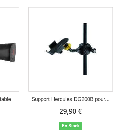
iable
Support Hercules DG200B pour...
29,90 €
En Stock