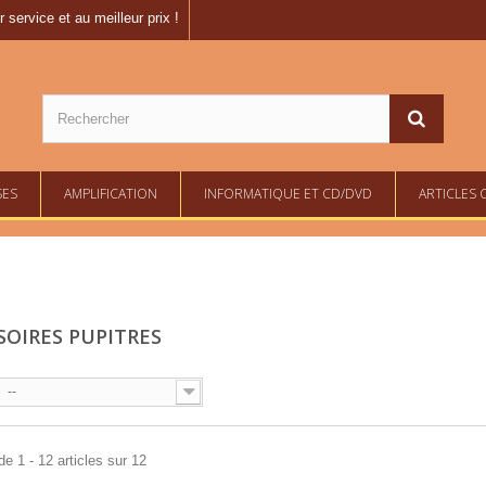
 service et au meilleur prix !
SES
AMPLIFICATION
INFORMATIQUE ET CD/DVD
ARTICLES 
SOIRES PUPITRES
--
de 1 - 12 articles sur 12