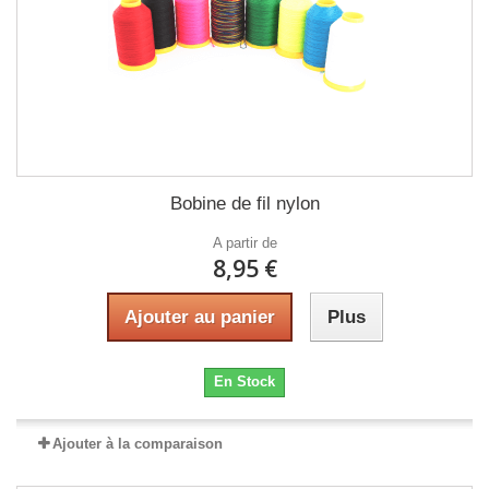
Bobine de fil nylon
A partir de
8,95 €
Ajouter au panier
Plus
En Stock
Ajouter à la comparaison