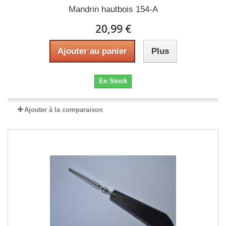
Mandrin hautbois 154-A
20,99 €
Ajouter au panier
Plus
En Stock
Ajouter à la comparaison