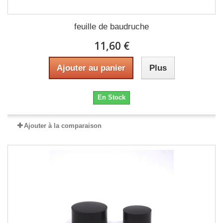
feuille de baudruche
11,60 €
Ajouter au panier
Plus
En Stock
Ajouter à la comparaison