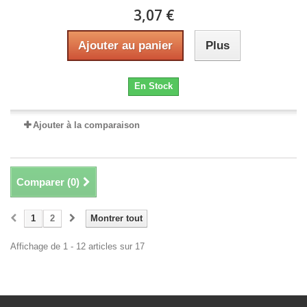
3,07 €
Ajouter au panier
Plus
En Stock
Ajouter à la comparaison
Comparer (
0
)
1
2
Montrer tout
Affichage de 1 - 12 articles sur 17