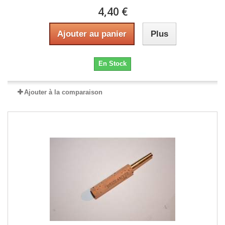
4,40 €
Ajouter au panier
Plus
En Stock
Ajouter à la comparaison