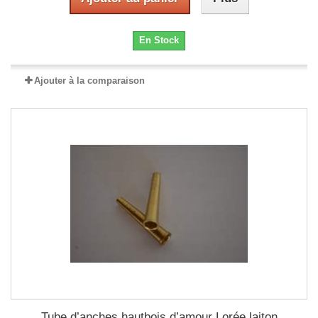
En Stock
Ajouter à la comparaison
Tube d’anches hautbois d’amour Lorée laiton