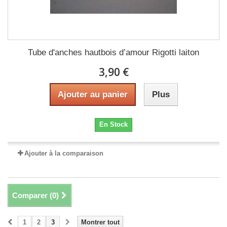
Tube d'anches hautbois d’amour Rigotti laiton
3,90 €
Ajouter au panier
Plus
En Stock
Ajouter à la comparaison
Comparer (
0
)
1
2
3
Montrer tout